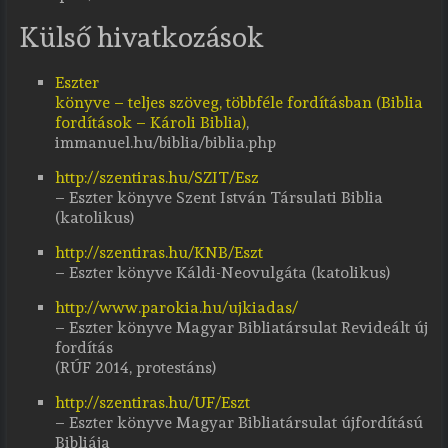
Külső hivatkozások
Eszter
könyve – teljes szöveg, többféle fordításban (Biblia
fordítások – Károli Biblia)
,
immanuel.hu/biblia/biblia.php
http://szentiras.hu/SZIT/Esz
– Eszter könyve Szent István Társulati Biblia
(katolikus)
http://szentiras.hu/KNB/Eszt
– Eszter könyve Káldi-Neovulgáta (katolikus)
http://www.parokia.hu/ujkiadas/
– Eszter könyve Magyar Bibliatársulat Revideált új
fordítás
(RÚF 2014, protestáns)
http://szentiras.hu/UF/Eszt
– Eszter könyve Magyar Bibliatársulat újfordítású
Bibliája