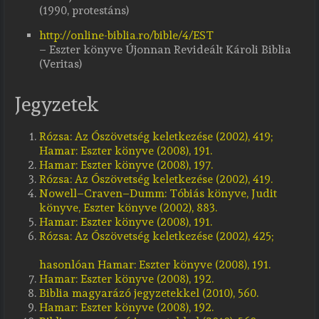
(1990, protestáns)
http://online-biblia.ro/bible/4/EST
– Eszter könyve Újonnan Revideált Károli Biblia
(Veritas)
Jegyzetek
Rózsa:
Az Ószövetség keletkezése (2002), 419;
Hamar: Eszter könyve (2008), 191.
Hamar:
Eszter könyve (2008), 197.
Rózsa:
Az Ószövetség keletkezése (2002), 419.
Nowell–Craven–Dumm:
Tóbiás könyve, Judit
könyve, Eszter könyve (2002), 883.
Hamar:
Eszter könyve (2008), 191.
Rózsa:
Az Ószövetség keletkezése (2002), 425;
hasonlóan
Hamar:
Eszter könyve (2008), 191.
Hamar:
Eszter könyve (2008), 192.
Biblia magyarázó jegyzetekkel (2010), 560.
Hamar:
Eszter könyve (2008), 192.