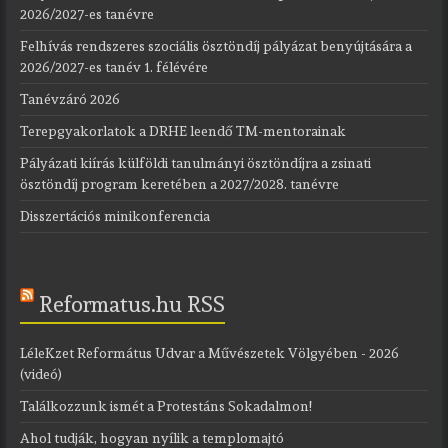
2026/2027-es tanévre
Felhívás rendszeres szociális ösztöndíj pályázat benyújtására a
2026/2027-es tanév 1. félévére
Tanévzáró 2026
Terepgyakorlatok a DRHE leendő TM-mentorainak
Pályázati kiírás külföldi tanulmányi ösztöndíjra a zsinati
ösztöndíj program keretében a 2027/2028. tanévre
Disszertációs mini­konferencia
Reformatus.hu RSS
LéleKzet Református Udvar a Művészetek Völgyében - 2026
(videó)
Találkozzunk ismét a Protestáns Sokadalmon!
Ahol tudják, hogyan nyílik a templomajtó