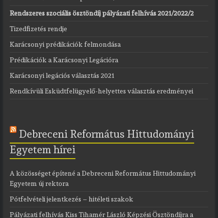
Rendszeres szociális ösztöndíj pályázati felhívás 2021/2022/2
Tizedfizetés rendje
Karácsonyi prédikációk felmondása
Prédikációk a Karácsonyi Legációra
Karácsonyi legációs választás 2021
Rendkívüli Esküdtfelügyelő-helyettes választás eredményei
Debreceni Református Hittudományi
Egyetem hírei
A közösséget építené a Debreceni Református Hittudományi
Egyetem új rektora
Pótfelvételi jelentkezés – hitéleti szakok
Pályázati felhívás Kiss Tihamér László Képzési Ösztöndíjra a