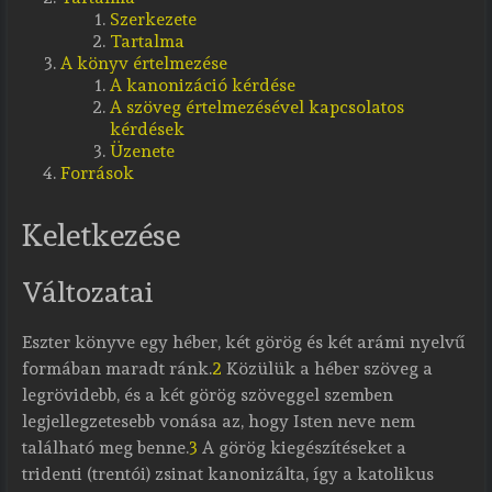
Szerkezete
Tartalma
A könyv értelmezése
A kanonizáció kérdése
A szöveg értelmezésével kapcsolatos
kérdések
Üzenete
Források
Keletkezése
Változatai
Eszter könyve egy héber, két görög és két arámi nyelvű
formában maradt ránk.
2
Közülük a héber szöveg a
legrövidebb, és a két görög szöveggel szemben
legjellegzetesebb vonása az, hogy Isten neve nem
található meg benne.
3
A görög kiegészítéseket a
tridenti (trentói) zsinat kanonizálta, így a katolikus