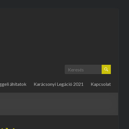
ggeli áhítatok
Karácsonyi Legáció 2021
Kapcsolat