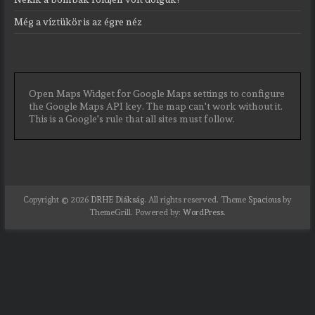
Még a víztükör is az égre néz
Open Maps Widget for Google Maps settings to configure
the Google Maps API key. The map can't work without it.
This is a Google's rule that all sites must follow.
Copyright © 2026
DRHE Diákság
. All rights reserved. Theme
Spacious
by
ThemeGrill. Powered by:
WordPress
.