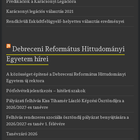
Prédikációk a Karácsonyi Legációra
Karácsonyi legációs választás 2021
Rendkívüli Esküdtfelügyelő-helyettes választás eredményei
Debreceni Református Hittudományi
Egyetem hírei
A közösséget építené a Debreceni Református Hittudományi
Egyetem új rektora
Pótfelvételi jelentkezés – hitéleti szakok
Pályázati felhívás Kiss Tihamér László Képzési Ösztöndíjra a
2026/2027-es tanévre
Felhívás rendszeres szociális ösztöndíj pályázat benyújtására a
2026/2027-es tanév 1. félévére
Tanévzáró 2026