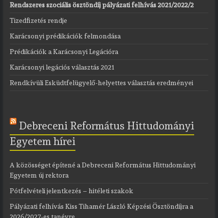
Rendszeres szociális ösztöndíj pályázati felhívás 2021/2022/2
Tizedfizetés rendje
Karácsonyi prédikációk felmondása
Prédikációk a Karácsonyi Legációra
Karácsonyi legációs választás 2021
Rendkívüli Esküdtfelügyelő-helyettes választás eredményei
Debreceni Református Hittudományi
Egyetem hírei
A közösséget építené a Debreceni Református Hittudományi
Egyetem új rektora
Pótfelvételi jelentkezés – hitéleti szakok
Pályázati felhívás Kiss Tihamér László Képzési Ösztöndíjra a
2026/2027-es tanévre