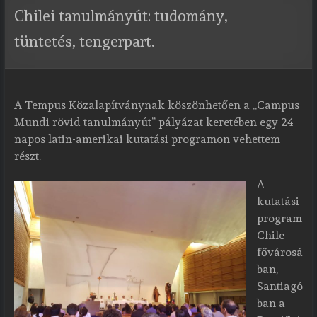
Chilei tanulmányút: tudomány,
tüntetés, tengerpart.
A Tempus Közalapítványnak köszönhetően a „Campus
Mundi rövid tanulmányút” pályázat keretében egy 24
napos latin-amerikai kutatási programon vehettem
részt.
A
kutatási
program
Chile
fővárosá
ban,
Santiagó
ban a