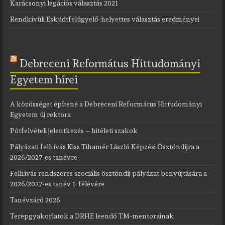
Karácsonyi legációs választás 2021
Rendkívüli Esküdtfelügyelő-helyettes választás eredményei
Debreceni Református Hittudományi
Egyetem hírei
A közösséget építené a Debreceni Református Hittudományi
Egyetem új rektora
Pótfelvételi jelentkezés – hitéleti szakok
Pályázati felhívás Kiss Tihamér László Képzési Ösztöndíjra a
2026/2027-es tanévre
Felhívás rendszeres szociális ösztöndíj pályázat benyújtására a
2026/2027-es tanév 1. félévére
Tanévzáró 2026
Terepgyakorlatok a DRHE leendő TM-mentorainak