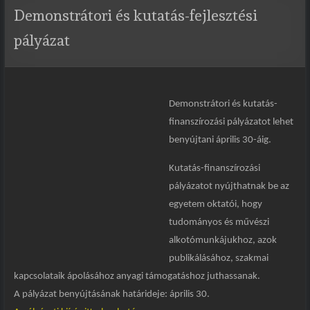
Demonstrátori és kutatás-fejlesztési
pályázat
Demonstrátori és kutatás-
finanszírozási pályázatot lehet
benyújtani április 30-áig.
Kutatás-finanszírozási
pályázatot nyújthatnak be az
egyetem oktatói, hogy
tudományos és művészi
alkotómunkájukhoz, azok
publikálásához, szakmai
kapcsolataik ápolásához anyagi támogatáshoz juthassanak.
A pályázat benyújtásának határideje: április 30.