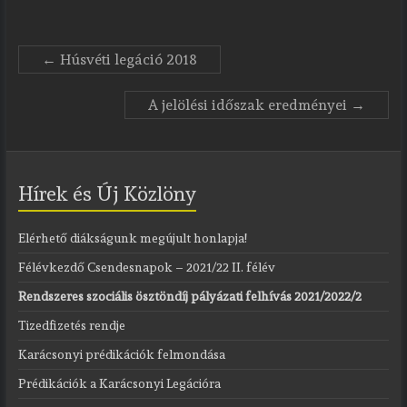
←
Húsvéti legáció 2018
A jelölési időszak eredményei
→
Hírek és Új Közlöny
Elérhető diákságunk megújult honlapja!
Félévkezdő Csendesnapok – 2021/22 II. félév
Rendszeres szociális ösztöndíj pályázati felhívás 2021/2022/2
Tizedfizetés rendje
Karácsonyi prédikációk felmondása
Prédikációk a Karácsonyi Legációra