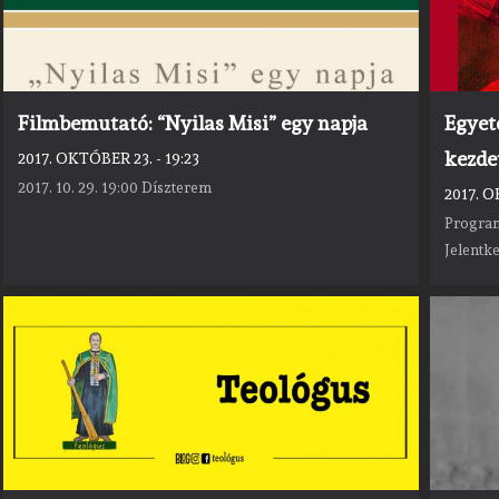
Filmbemutató: “Nyilas Misi” egy napja
Egyet
kezde
2017. OKTÓBER 23. - 19:23
2017. 10. 29. 19:00 Díszterem
2017. O
Program
Jelentke