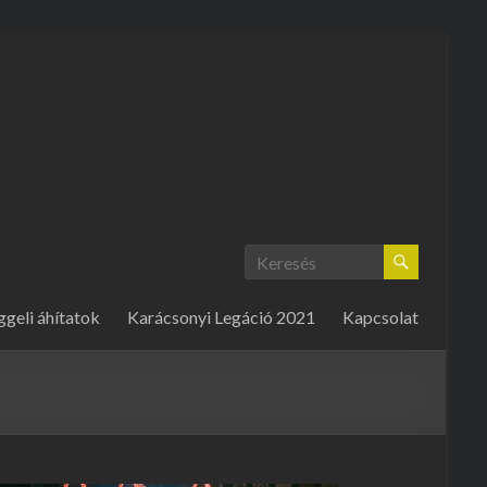
ggeli áhítatok
Karácsonyi Legáció 2021
Kapcsolat